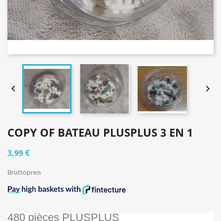


COPY OF BATEAU PLUSPLUS 3 EN 1
3,99 €
Bruttopreis
480 pièces PLUSPLUS