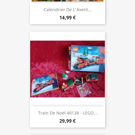
Calendrier De L'Avent...
14,99 €
Train De Noël 40138 - LEGO...
29,99 €