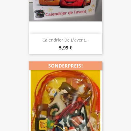
Calendrier De L'avent...
5,99 €
SONDERPREIS!