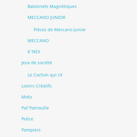
Batonnets Magnétiques
MECCANO JUNIOR
Pièces de Meccano Junior
MECCANO
K'NEX
Jeux de société
Le Cochon qui rit
Loisirs Créatifs
Moto
Pat'Patrouille
Police
Pompiers