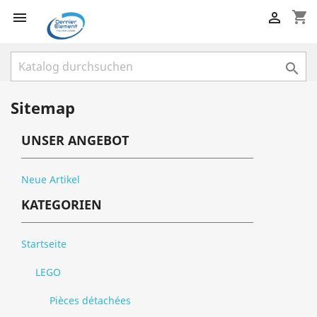
shopping_cart



Sitemap
UNSER ANGEBOT
Neue Artikel
KATEGORIEN
Startseite
LEGO
Pièces détachées