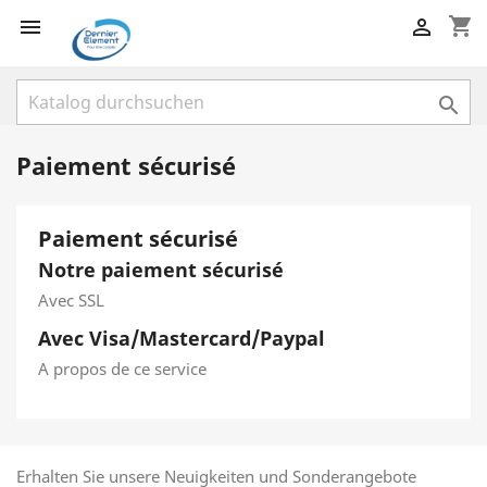
shopping_cart



Paiement sécurisé
Paiement sécurisé
Notre paiement sécurisé
Avec SSL
Avec Visa/Mastercard/Paypal
A propos de ce service
Erhalten Sie unsere Neuigkeiten und Sonderangebote