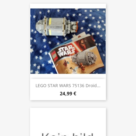
LEGO STAR WARS 75136 Droïd...
24,99 €