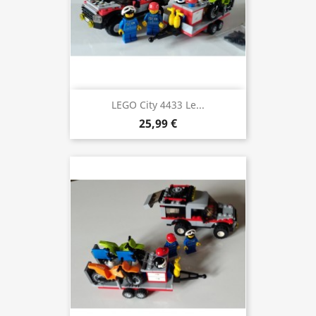
LEGO City 4433 Le...
25,99 €