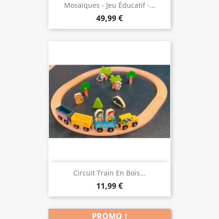
Mosaïques - Jeu Éducatif -...
49,99 €
Circuit Train En Bois...
11,99 €
PROMO !