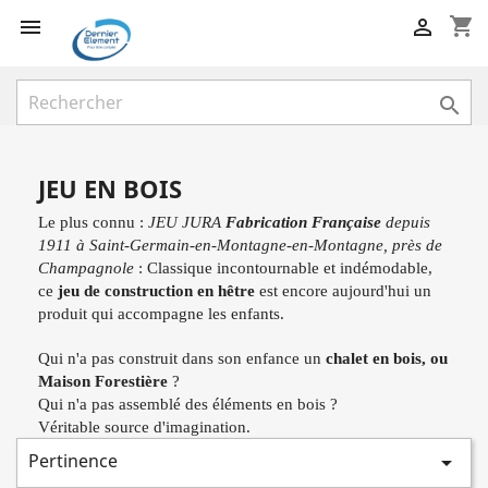
shopping_cart



JEU EN BOIS
Le plus connu :
JEU JURA
Fabrication Française
depuis
1911 à Saint-Germain-en-Montagne-en-Montagne, près de
Champagnole
: Classique incontournable et indémodable,
ce
jeu de construction en hêtre
est encore aujourd'hui un
produit qui accompagne les enfants.
Qui n'a pas construit dans son enfance un
chalet en bois, ou
Maison Forestière
?
Qui n'a pas assemblé des éléments en bois ?
Véritable source d'imagination.
Pertinence
