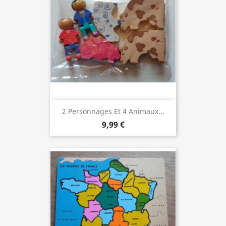
2 Personnages Et 4 Animaux...
9,99 €