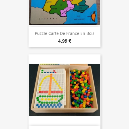
Puzzle Carte De France En Bois
4,99 €